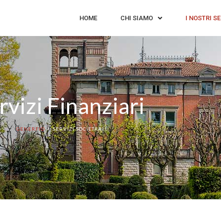
HOME
CHI SIAMO
I NOSTRI SE
rvizi Finanziari
GENERFID
– SERVIZI SOCIETARI