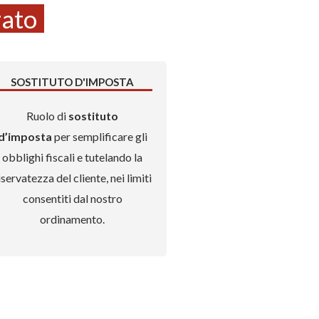
zato
SOSTITUTO D'IMPOSTA
Ruolo di
sostituto
d’imposta
per semplificare gli
obblighi fiscali e tutelando la
iservatezza del cliente, nei limiti
consentiti dal nostro
ordinamento.